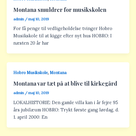
Montana smuldrer for musikskolen
admin
/
maj 10, 2019
For få penge til vedligeholdelse tvinger Hobro
Musikskole til at kigge efter nyt hus HOBRO: I
næsten 20 år har
,
Hobro Musikskole
Montana
Montana var tæt på at blive til kirkegård
admin
/
maj 10, 2019
LOKALHISTORIE: Den gamle villa kan i år fejre 95
års jubilæum HOBRO: Trykt første gang lørdag, d.
1. april 2000: En