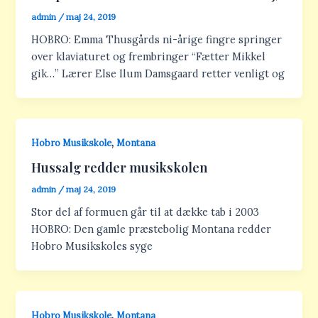
admin
/
maj 24, 2019
HOBRO: Emma Thusgårds ni-årige fingre springer
over klaviaturet og frembringer “Fætter Mikkel
gik…” Lærer Else Ilum Damsgaard retter venligt og
,
Hobro Musikskole
Montana
Hussalg redder musikskolen
admin
/
maj 24, 2019
Stor del af formuen går til at dække tab i 2003
HOBRO: Den gamle præstebolig Montana redder
Hobro Musikskoles syge
,
Hobro Musikskole
Montana