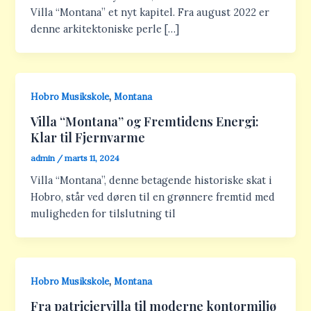
Villa “Montana” et nyt kapitel. Fra august 2022 er
denne arkitektoniske perle […]
,
Hobro Musikskole
Montana
Villa “Montana” og Fremtidens Energi:
Klar til Fjernvarme
admin
/
marts 11, 2024
Villa “Montana”, denne betagende historiske skat i
Hobro, står ved døren til en grønnere fremtid med
muligheden for tilslutning til
,
Hobro Musikskole
Montana
Fra patriciervilla til moderne kontormiljø