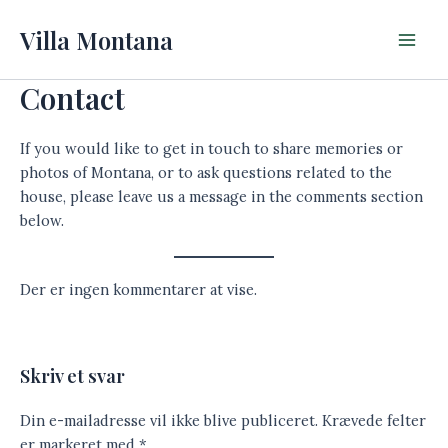
Gå
Main
Villa Montana
til
Men
indholdet
Contact
If you would like to get in touch to share memories or
photos of Montana, or to ask questions related to the
house, please leave us a message in the comments section
below.
Der er ingen kommentarer at vise.
Skriv et svar
Din e-mailadresse vil ikke blive publiceret.
Krævede felter
er markeret med
*