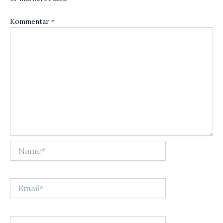
Kommentar
*
Name*
Email*
Websted