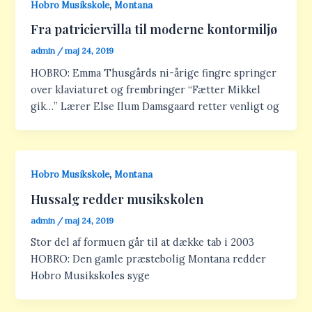
,
Hobro Musikskole
Montana
Fra patriciervilla til moderne kontormiljø
admin
/
maj 24, 2019
HOBRO: Emma Thusgårds ni-årige fingre springer
over klaviaturet og frembringer “Fætter Mikkel
gik…” Lærer Else Ilum Damsgaard retter venligt og
,
Hobro Musikskole
Montana
Hussalg redder musikskolen
admin
/
maj 24, 2019
Stor del af formuen går til at dække tab i 2003
HOBRO: Den gamle præstebolig Montana redder
Hobro Musikskoles syge