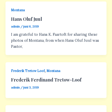
Montana
Hans Oluf Juul
admin
/
juni 6, 2019
I am grateful to Hans K. Faartoft for sharing these
photos of Montana, from when Hans Oluf Juul was
Pastor,
,
Frederik Tretow Loof
Montana
Frederik Ferdinand Tretow-Loof
admin
/
juni 3, 2019